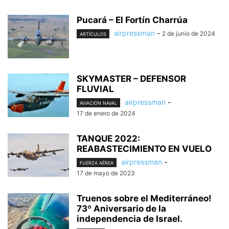
Pucará – El Fortín Charrúa
airpressman
-
2 de junio de 2024
ARTÍCULOS
SKYMASTER – DEFENSOR
FLUVIAL
airpressman
-
AVIACIÓN NAVAL
17 de enero de 2024
TANQUE 2022:
REABASTECIMIENTO EN VUELO
airpressman
-
FUERZA AÉREA
17 de mayo de 2023
Truenos sobre el Mediterráneo!
73º Aniversario de la
independencia de Israel.