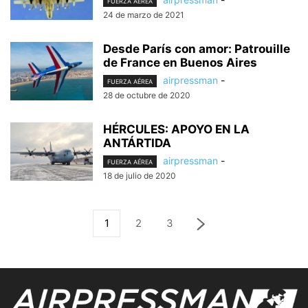
FUERZA AÉREA
24 de marzo de 2021
Desde París con amor: Patrouille
de France en Buenos Aires
airpressman
-
FUERZA AÉREA
28 de octubre de 2020
HÉRCULES: APOYO EN LA
ANTÁRTIDA
airpressman
-
FUERZA AÉREA
18 de julio de 2020
1
2
3