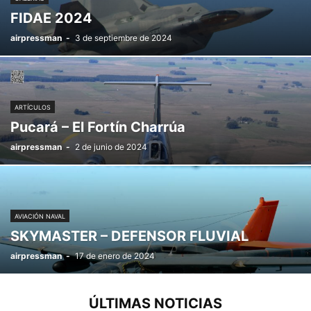
FIDAE 2024
airpressman
-
3 de septiembre de 2024
ARTÍCULOS
Pucará – El Fortín Charrúa
airpressman
-
2 de junio de 2024
AVIACIÓN NAVAL
SKYMASTER – DEFENSOR FLUVIAL
airpressman
-
17 de enero de 2024
ÚLTIMAS NOTICIAS