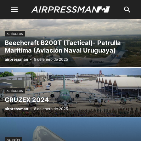
ARTÍCULOS
Beechcraft B200T (Tactical)- Patrulla
Marítima (Aviación Naval Uruguaya)
airpressman
-
9 de enero de 2025
ARTÍCULOS
CRUZEX 2024
airpressman
-
8 de enero de 2025
GALERÍAS