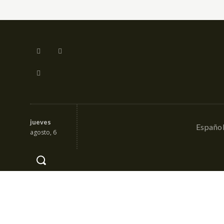
jueves
Españo
agosto, 6