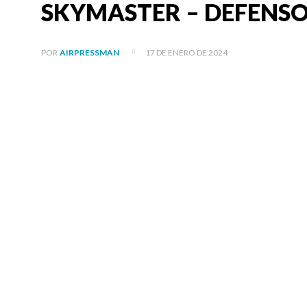
SKYMASTER – DEFENSO
17 DE ENERO DE 2024
POR
AIRPRESSMAN