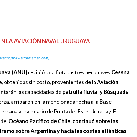
EN LA AVIACIÓN NAVAL URUGUAYA
Calcagno/www.airpressman.com)
guaya (ANU)
recibió una flota de tres aeronaves
Cessna
 obtenidas sin costo, provenientes de la
Aviación
ntarán las capacidades de
patrulla fluvial y Búsqueda
uerza, arribaron en la mencionada fecha a la
Base
cercana al balneario de Punta del Este, Uruguay. El
 del
Océano Pacífico de Chile, continuó sobre las
 tramo sobre Argentina y hacia las costas atlánticas