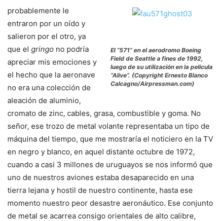
probablemente le
entraron por un oído y
salieron por el otro, ya
que el
gringo
no podría
El “571” en el aerodromo Boeing
Field de Seattle a fines de 1992,
apreciar mis emociones y
luego de su utilización en la pelicula
el hecho que la aeronave
“Alive”. (Copyright Ernesto Blanco
Calcagno/Airpressman.com)
no era una colección de
aleación de aluminio,
cromato de zinc, cables, grasa, combustible y goma. No
señor, ese trozo de metal volante representaba un tipo de
máquina del tiempo, que me mostraría el noticiero en la TV
en negro y blanco, en aquel distante octubre de 1972,
cuando a casi 3 millones de uruguayos se nos informó que
uno de nuestros aviones estaba desaparecido en una
tierra lejana y hostil de nuestro continente, hasta ese
momento nuestro peor desastre aeronáutico. Ese conjunto
de metal se acarrea consigo orientales de alto calibre,