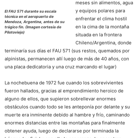
meses sin alimentos, agua
y equipos polares para
El FAU 571 durante su escala
técnica en el aeropuerto de
enfrentar el clima hostil
Mendoza, Argentina, antes de su
en la cima de la montaña
trágico fin. (Imagen cortesía de
Pilotoviejo)
situada en la frontera
Chileno/Argentina, donde
terminaría sus días el FAU 571 (sus restos, quemados por
alpinistas, permanecen allí luego de más de 40 años, con
una placa dedicatoria y una cruz marcando el lugar)
La nochebuena de 1972 fue cuando los sobrevivientes
fueron hallados, gracias al emprendimiento heroico de
alguno de ellos, que supieron sobrellevar enormes
obstáculos cuando todo se les anteponía por delante y su
muerte era inminente debido al hambre y frío, caminando
enormes distancias entre las montañas para finalmente
obtener ayuda, luego de declararse por terminada la