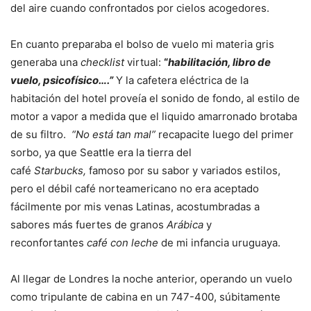
del aire cuando confrontados por cielos acogedores.
En cuanto preparaba el bolso de vuelo mi materia gris
generaba una
checklist
virtual:
“
habilitación, libro de
vuelo, psicofísico….”
Y la cafetera eléctrica de la
habitación del hotel proveía el sonido de fondo, al estilo de
motor a vapor a medida que el liquido amarronado brotaba
de su filtro.
“No está tan mal”
recapacite luego del primer
sorbo, ya que Seattle era la tierra del
café
Starbucks,
famoso por su sabor y variados estilos,
pero el débil café norteamericano no era aceptado
fácilmente por mis venas Latinas, acostumbradas a
sabores más fuertes de granos
Arábica
y
reconfortantes
café con leche
de mi infancia uruguaya.
Al llegar de Londres la noche anterior, operando un vuelo
como tripulante de cabina en un 747-400, súbitamente