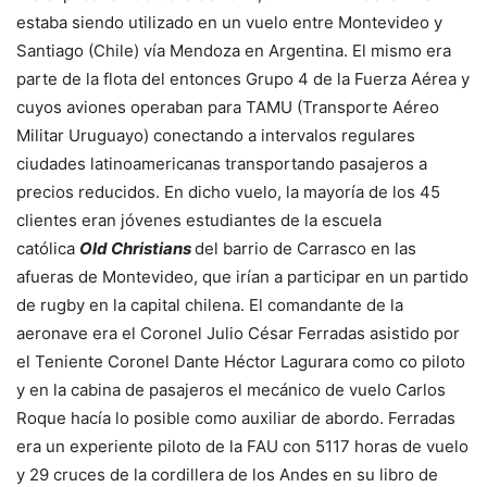
estaba siendo utilizado en un vuelo entre Montevideo y
Santiago (Chile) vía Mendoza en Argentina. El mismo era
parte de la flota del entonces Grupo 4 de la Fuerza Aérea y
cuyos aviones operaban para TAMU (Transporte Aéreo
Militar Uruguayo) conectando a intervalos regulares
ciudades latinoamericanas transportando pasajeros a
precios reducidos. En dicho vuelo, la mayoría de los 45
clientes eran jóvenes estudiantes de la escuela
católica
Old Christians
del barrio de Carrasco en las
afueras de Montevideo, que irían a participar en un partido
de rugby en la capital chilena. El comandante de la
aeronave era el Coronel Julio César Ferradas asistido por
el Teniente Coronel Dante Héctor Lagurara como co piloto
y en la cabina de pasajeros el mecánico de vuelo Carlos
Roque hacía lo posible como auxiliar de abordo. Ferradas
era un experiente piloto de la FAU con 5117 horas de vuelo
y 29 cruces de la cordillera de los Andes en su libro de