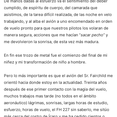
De manos dadas al esfuerzo va el sentimiento del deber
cumplido, de espíritu de cuerpo, del camarada que
asistimos, de la tarea difícil realizada, de las noche en velo
trabajando, y al alba el avión a uno encomendado en orden
de vuelo pronto para que nuestros pilotos los volaran de
manera segura, acciones que me hacían “
sacar pecho”
y
me devolvieron la sonrisa, de esta vez más madura.
En fin ese trozo de metal fue el comienzo del final de mi
niñez y mi transformación de niño a hombre.
Pero lo más importante es que el avión del Sr. Fairchild me
orientó hacia donde estoy en la actualidad. Treinta años
después de ese primer contacto con la magia del vuelo,
muchos trabajos mas tarde (no todos en el ámbito
aeronáutico) lágrimas, sonrisas, largas horas de estudio,
esfuerzo, horas de vuelo, el FH 227 sin saberlo, me sitúo
más cerca del rostro de Ícaro y me ha cedido cientos o