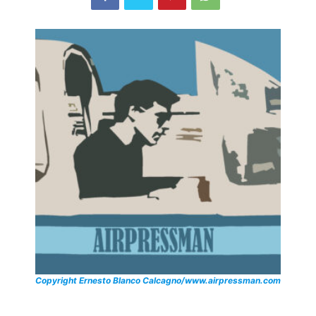
Copyright Ernesto Blanco Calcagno/www.airpressman.com