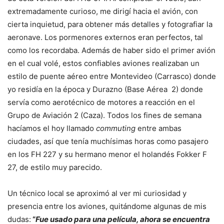
extremadamente curioso, me dirigí hacia el avión, con
cierta inquietud, para obtener más detalles y fotografiar la
aeronave. Los pormenores externos eran perfectos, tal
como los recordaba. Además de haber sido el primer avión
en el cual volé, estos confiables aviones realizaban un
estilo de puente aéreo entre Montevideo (Carrasco) donde
yo residía en la época y Durazno (Base Aérea
2) donde
servía como aerotécnico de motores a reacción en el
Grupo de Aviación 2 (Caza). Todos los fines de semana
hacíamos el hoy llamado
commuting
entre ambas
ciudades, así que tenía muchísimas horas como pasajero
en los FH 227 y su hermano menor el holandés Fokker F
27, de estilo muy parecido.
Un técnico local se aproximó al ver mi curiosidad y
presencia entre los aviones, quitándome algunas de mis
dudas:
“
Fue usado para una película, ahora se encuentra