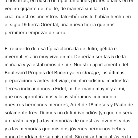
a nosotros, en busca de oportunidades profesionales en el
vecino gigante del norte, de manera similar a la
cual
nuestros ancestros italo-ibéricos lo habían hecho en
el siglo 19 tierra Oriental, una nueva tierra que nos
permitiera empezar de cero.
El recuerdo de esa típica alborada de Julio, gélida e
invernal es aún muy vivo en mi. Deberían ser las 5 de la
mañana y ya estábamos de pie. Nuestro apartamento del
Boulevard Propios del Buceo ya en
storage
, las últimas
preparaciones antes del viaje, mi atareadisima madrastra
Teresa indicándonos a Fidel, mi hermano mayor y a
mi,
que nos aprontáramos y la asistiéramos cuidando a
nuestros hermanos menores, Ariel de 18 meses y Paulo de
solamente tres. Dijimos un definitivo adiós (ya que no seria
un hasta luego) a las memorias de nuestras jóvenes vidas
y a las memorias que mis dos jóvenes hermanos bebes
nunca tendrían de su país natal. Sin mirar hacia atrás en la