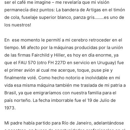
ser el café me imagine – me revelaría que mi visión
permanecía diez puntos: La bandera de Artigas en el timón
de cola, fuselaje superior blanco, panza gris……..es uno de
los nuestros!
En
ese momento le permití a mi cerebro retroceder en el
tiempo. Mi afecto por la máquinas producidas por la unión
de las firmas Fairchild y Hiller, es hoy en día enorme, ya
que el FAU 570 (otro FH 227D en servicio en Uruguay) fue
el primer avión al cual me acerque, toque, puse pie y
finalmente volé. Como hecho notorio e inolvidable en mi
vida esa misma máquina también me traslada de mi patria a
Brasil, ya que emigraríamos con nuestra familia para el
país norteño. La fecha imborrable fue el 19 de Julio de
1973.
Mi padre había partido para Río de Janeiro, adelantándose