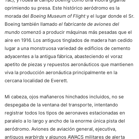
oprimiendo su presa. Este histórico aeródromo es la
morada del
Boeing Museum of Flight
y el lugar donde el Sr.
Boeing también llamado
el fabricante de aviones del
mundo
comenzó a producir máquinas más pesadas que el
aire en 1916. Los antiguos tinglados de madera han cedido
lugar a una monstruosa variedad de edificios de cemento
adyacentes a la antigua fábrica, abasteciendo el voraz
apetito de piezas y repuestos aeronáuticos que mantienen
viva la producción aeronáutica principalmente en la
cercana localidad de Everett.
Mi cabeza, ojos mañaneros hinchados incluidos, no se
despegaba de la ventana del transporte, intentando
registrar todos los tipos de aeronaves estacionadas en
paralelo a lo largo y ancho de la enorme única pista del
aeródromo. Aviones de aviación general, ejecutiva,
antiguos
warbirds
y algunos AWACS militares de alerta