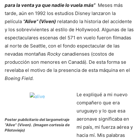
para la venta ya que nadie lo vuela más”
Meses más
tarde, aún en 1992 los estudios Disney lanzaron la
película
“Alive” (Viven)
relatando la historia del accidente
y los sobrevivientes al estilo de Hollywood. Algunas de las
espectaculares escenas del 571 en vuelo fueron filmadas
al norte de Seattle, con el fondo espectacular de las
nevadas montañas
Rocky
canadienses (costos de
producción son menores en Canadá). De esta forma se
revelaba el motivo de la presencia de esta máquina en el
Boeing Field.
Le expliqué a mi nuevo
compañero que era
uruguayo y lo que esa
aeronave significaba en
Poster publicitario del largometraje
“Alive” (Viven). (Imagen cortesía de
mi país, mi fuerza aérea y
Pilotoviejo)
hacia mí. Mis palabras