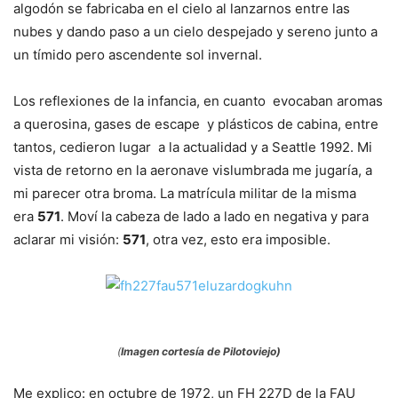
algodón se fabricaba en el cielo al lanzarnos entre las
nubes y dando paso a un cielo despejado y sereno junto a
un tímido pero ascendente sol invernal.
Los reflexiones de la infancia, en cuanto
evocaban aromas
a querosina, gases de escape
y plásticos de cabina, entre
tantos, cedieron lugar
a la actualidad y a Seattle 1992. Mi
vista de retorno en la aeronave vislumbrada me jugaría, a
mi parecer otra broma. La matrícula militar de la misma
era
571
. Moví la cabeza de lado a lado en negativa y para
aclarar mi visión:
571
, otra vez, esto era imposible.
(
Imagen cortesía de Pilotoviejo)
Me explico: en octubre de 1972, un FH 227D de la FAU