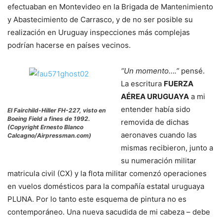
efectuaban en Montevideo en la Brigada de Mantenimiento
y Abastecimiento de Carrasco, y de no ser posible su
realización en Uruguay inspecciones más complejas
podrían hacerse en países vecinos.
“Un momento….”
pensé.
La escritura
FUERZA
AÉREA URUGUAYA
a mi
entender había sido
El Fairchild-Hiller FH-227, visto en
Boeing Field a fines de 1992.
removida de dichas
(Copyright Ernesto Blanco
aeronaves cuando las
Calcagno/Airpressman.com)
mismas recibieron, junto a
su numeración militar
matricula civil (CX) y la flota militar comenzó operaciones
en vuelos domésticos para la compañía estatal uruguaya
PLUNA. Por lo tanto este esquema de pintura no es
contemporáneo. Una nueva sacudida de mi cabeza – debe