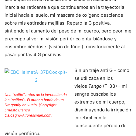
inercia es reticente a que continuemos en la trayectoria
inicial hacia el suelo, mi máscara de oxígeno desciende
sobre mis estiradas mejillas. Reparo la G positiva,
sintiendo el aumento del peso de mi cuerpo, pero peor, me
preocupo al ver mi visión periférica enturbiándose y
ensombreciéndose (visión de túnel) transitoriamente al
pasar por las 4 G positivas.
Sin un traje anti G – como
se utilizaba en los
viejos
Tango
(T-33) – mi
sangre buscaba los
Una “selfie” antes de la invención de
las “selfies”!. El autor a bordo de un
extremos de mi cuerpo,
Dragonfly en vuelo. (Copyright
disminuyendo la irrigación
Ernesto Blanco
Calcagno/Airpressman.com)
cerebral con la
consecuente pérdida de
visión periférica.