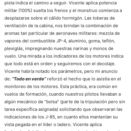
pista indica el camino a seguir. Vicente aplica potencia
militar (100%) suelta los frenos y el monstruo comienza a
desplazarse sobre el cálido hormigón. Las toberas de
ventilación de la cabina, nos brindan la combinación de
aromas tan particular de aeronaves militares: mezcla de
vapores del combustible JP-4, aluminio, goma, teflón,
plexiglás, impregnando nuestras narinas y monos de
vuelo. Una mirada a los indicadores de los motores indica
que todo está en orden y seguiremos con el decolaje.
Vicente habría notado los parámetros, pero mi anuncio
de:
“Todo en verde”
reforzó el hecho que lo asistía en el
monitoreo de los motores. Esta práctica, era común en
vuelos de formación, cuando nuestros pilotos llevaban a
algún mecánico de “bolsa” (parte de la tripulación pero sin
tarea específica asignada) solicitando que observaran las
indicaciones de los J-85, en cuanto ellos mantenían su
vista pegada en el líder o ladero. Vicente aplica