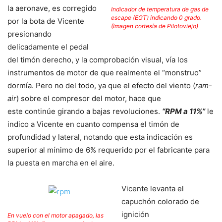
la aeronave, es corregido
Indicador de temperatura de gas de
escape (EGT) indicando 0 grado.
por la bota de Vicente
(Imagen cortesía de Pilotoviejo)
presionando
delicadamente el pedal
del timón derecho, y la comprobación visual, vía los
instrumentos de motor de que realmente el “monstruo”
dormía. Pero no del todo, ya que el efecto del viento (
ram-
air
) sobre el compresor del motor, hace que
este continúe girando a bajas revoluciones.
“RPM a 11%”
le
indico a Vicente en cuanto compensa el timón de
profundidad y lateral, notando que esta indicación es
superior al mínimo de 6% requerido por el fabricante para
la puesta en marcha en el aire.
Vicente levanta el
capuchón colorado de
ignición
En vuelo con el motor apagado, las