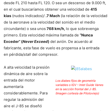
desde FL 210 hasta FL 120. O sea un descenso de 9.000 ft,
en el cual buscaríamos obtener una velocidad de
415
kias
(nudos indicados)/
.7 Mach
(la relación de la velocidad
de la aeronave a la velocidad del sonido en el medio
circundante) o sea unos
768 km/h,
lo que sobrevenga
primero.
Esta velocidad máxima llamada de
“Nunca
Exceder” (
Never Exceed
)
del avión. De acuerdo al
fabricante, esta fase de vuelo es propensa a la entrada
en pérdida/
stall
del compresor.
A alta velocidad la presión
dinámica de aire sobre la
entrada del motor
Los álabes fijos de geometría
variables o IGV – Inlet Guide Vanes
aumentaría
en la sección frontal del J-85.
considerablemente. Para
(Imagen cortesía de Pilotoviejo)
regular la admisión del
aire el J-85 se diseñó