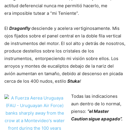
actitud deferencial nunca me permitió hacerlo, me
era imposible tutear a “mi Teniente”.
El
Dragonfly
desciende y acelera vertiginosamente. Mis
ojos fijados sobre el panel central en la doble fila vertical
de instrumentos del motor. El sol alto y detrás de nosotros,
produce destellos sobre los cristales de los
instrumentos,
entorpeciendo mi visión sobre ellos. Los
arroyos y montes de eucaliptos debajo de la nariz del
avión aumentan en tamaño, debido al descenso en picada
cerca de los 400 nudos, estilo
Stuka
!
Todas las indicaciones
aun dentro de lo normal,
pienso:
“el Master
Caution sigue apagado”.