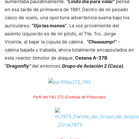
aumentaba paulatinamente.
“Lindo día para volar”
pensé
en esa tarde de primavera de 1981. Dentro de mi pesado
casco de vuelo, una oportuna advertencia suena bajo los
auriculares:
“Ojo las manos”
. La voz proveniente del
asiento izquierdo es de mi piloto, el Tte. 1ro. Jorge
Vicente, al bajar la cúpula de cabina.
“Chuuuump!”
–
cabina bajada y trabada, ahora totalmente encapsulados en
este reactor bimotor de ataque,
Cessna A-37B
“
Dragonfly”
del entonces
Grupo de Aviación 2 (Caza).
Perfil del FAU 272 (Cortesía de Pilotoviejo)