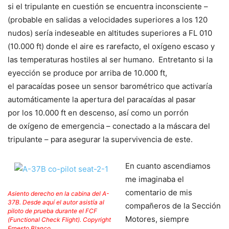
si el tripulante en cuestión se encuentra inconsciente –
(probable en salidas a velocidades superiores a los 120
nudos) sería indeseable en altitudes superiores a FL 010
(10.000 ft) donde el aire es rarefacto, el oxígeno escaso y
las temperaturas hostiles al ser humano. Entretanto si la
eyección se produce por arriba de 10.000 ft,
el paracaídas posee un sensor barométrico que activaría
automáticamente la apertura del paracaídas al pasar
por los 10.000 ft en descenso, así como un porrón
de oxígeno de emergencia – conectado a la máscara del
tripulante – para asegurar la supervivencia de este.
En cuanto ascendiamos
me imaginaba el
comentario de mis
Asiento derecho en la cabina del A-
37B. Desde aquí el autor asistía al
compañeros de la Sección
piloto de prueba durante el FCF
Motores, siempre
(Functional Check Flight). Copyright
Ernesto Blanco