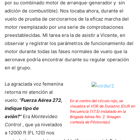
por su combinado motor de arranque-generador y
sin
adición de combustible). Nos tocaba ahora, durante el
vuelo de prueba de cerciorarnos de la eficaz marcha del
motor reemplazado por una serie de comprobaciones
preestablecidas. Mi tarea era la de asistir a Vicente, en
observar y registrar los parámetros de funcionamiento del
motor durante todas las fases normales de vuelo que la
aeronave podría encontrar durante su regular operación
en el grupo.
La agraciada voz femenina
retorna mi atención al
vuelo:
“Fuerza Aérea 272,
En el centro del círculo rojo, se
visualiza el VOR de Durazno (DUR en
indique tipo de
frecuencia 117.5) instalado en la
avión?”
Era
Montevideo
Brigada Aérea No. 2. (Imagen
cortesía de Pilotoviejo)
Control
, que ya nivelados
a 12000 ft (FL 120) nos