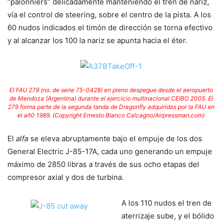
“palonniers” delicadamente manteniendo el tren de nariz,
vía el control de steering, sobre el centro de la pista. A los
60 nudos indicados el timón de dirección se torna efectivo
y al alcanzar los 100 la nariz se apunta hacia el éter.
El FAU 279 (no. de serie 75-0428) en pleno despegue desde el aeropuerto
de Mendoza (Argentina) durante el ejercicio multinacional CEIBO 2005. El
279 forma parte de la segunda tanda de Dragonfly adquiridas por la FAU en
el añ0 1989. (Copyright Ernesto Blanco Calcagno/Airpressman.com)
El
alfa
se eleva abruptamente bajo el empuje de los dos
General Electric J-85-17A, cada uno generando un empuje
máximo de 2850 libras a través de sus ocho etapas del
compresor axial y dos de turbina.
A los 110 nudos el tren de
aterrizaje sube, y el bólido