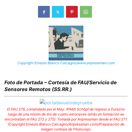
Copyright Ernesto Blanco Calcagno/www.airpressman.com
Foto de Portada – Cortesía de FAU/Servicio de
Sensores Remotos (SS.RR.)
El FAU 276, comandado por el May. (PAM) Schöpf de regreso a Durazno
luego de una misión de tiro de cuatro aeronaves (atrás en formación se
encontraban el FAU 272 y 275). Tomada por Airpressman desde el FAU 271.
(Copyright Ernesto Blanco Calcagno/Airpressman.com)/Preparación de
imágen cortesía de Pilotoviejo.