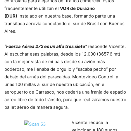
controlaría para alejarnos del tráfico comercial. Estos
frecuentemente utilizan el
VOR de Durazno
(DUR)
instalado en nuestra base, formando parte una
transitada aerovía conectando el sur de Brasil con Buenos
Aires.
“Fuerza Aérea 272 es un alfa tres siete”
responde Vicente.
Al escuchar esas palabras, desde los 12.000 (3657.6 mt)
con la mejor vista de mi país desde su avión más
poderoso, me llenaba de orgullo y “sacaba pecho” por
debajo del arnés del paracaídas. Montevideo Control, a
unas 100 millas al sur de nuestra ubicación, en el
aeropuerto de Carrasco, nos cedería una franja de espacio
aéreo libre de todo tránsito, para que realizáramos nuestro
ballet aéreo de manera segura.
Vicente reduce la
velocidad a 180 nudos,