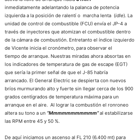
inmediatamente adelantando la palanca de potencia
izquierda a la posición de ralentí o
marcha lenta
(
idle
). La
unidad de control de combustible (FCU) envía el JP-4 a
través de inyectores que atomizan el combustible dentro
de la cámara de combustión. Entretanto el índice izquierdo
de Vicente inicia el cronómetro, para observar el
tiempo de arranque. Nuestras miradas ahora absortas en
los indicadores de temperatura de gas de escape (EGT)
que sería la primer señal de que el J-85 habría
arrancado. El General Electric se despierta con nuevos
bríos murmurando alto y fuerte sin llegar cerca de los 900
grados centígrados de temperatura máxima para un
arranque en el aire.
Al lograr la combustión el ronroneo
altera su tono a un
“
Mmmmmmmmmmm”
al estabilizarse
las RPM entre 45 y 50 %.
De aquí iniciamos un ascenso al FL 210 (6.400 mt) para