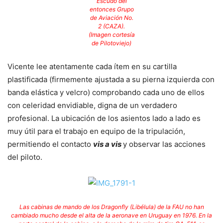
Escudo del
entonces Grupo
de Aviación No.
2 (CAZA).
(Imagen cortesía
de Pilotoviejo)
Vicente lee atentamente cada ítem en su cartilla
plastificada (firmemente ajustada a su pierna izquierda con
banda elástica y velcro) comprobando cada uno de ellos
con celeridad envidiable, digna de un verdadero
profesional. La ubicación de los asientos lado a lado es
muy útil para el trabajo en equipo de la tripulación,
permitiendo el contacto
vis a vis
y observar las acciones
del piloto.
Las cabinas de mando de los Dragonfly (Libélula) de la FAU no han
cambiado mucho desde el alta de la aeronave en Uruguay en 1976. En la