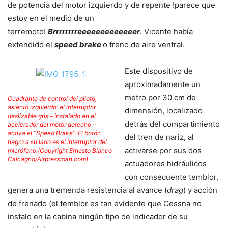
de potencia del motor izquierdo y de repente !parece que
estoy en el medio de un
terremoto!
Brrrrrrrreeeeeeeeeeeeer
.
Vicente había
extendido el
speed brake
o freno de aire ventral.
Este dispositivo de
aproximadamente un
metro por 30 cm de
Cuadrante de control del piloto,
asiento izquierdo: el interruptor
dimensión, localizado
deslizable gris – instalado en el
detrás del compartimiento
acelerador del motor derecho –
activa el “Speed Brake”. El botón
del tren de nariz, al
negro a su lado es el interruptor del
activarse por sus dos
micrófono.(Copyright Ernesto Blanco
Calcagno/Airpressman.com)
actuadores hidráulicos
con consecuente temblor,
genera una tremenda resistencia al avance (
drag
) y acción
de frenado (el temblor es tan evidente que Cessna no
instalo en la cabina ningún tipo de indicador de su