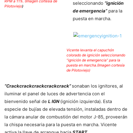
RPM a 11%. (Imagen cortesía de
seleccionando
“ignición
Pilotoviejo
)
de emergencia”
para la
puesta en marcha.
Vicente levanta el capuchón
colorado de ignición seleccionando
“ignición de emergencia” para la
puesta en marcha.(Imagen cortesía
de Pilotoviejo)
“Crackcrackcrackcrackcrack”
sonaban los ignitores, al
iluminar el panel de luces de advertencia con el
bienvenido señal de
L IGN
(ignición izquierda). Esta
especie de bujías de elevada tensión, instaladas dentro de
la cámara anular de combustión del motor J-85, proveerán
la chispa necesaria para la puesta en marcha. Vicente
activa la llave de arranque hacia
START