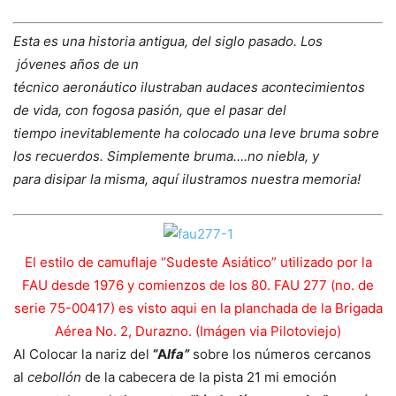
Esta es una historia antigua, del siglo pasado. Los
jóvenes años de un
técnico aeronáutico ilustraban audaces acontecimientos
de vida, con fogosa pasión, que el pasar del
tiempo inevitablemente ha colocado una leve bruma sobre
los recuerdos. Simplemente bruma….no niebla, y
para disipar la misma, aquí ilustramos nuestra memoria!
El estilo de camuflaje “Sudeste Asiático” utilizado por la
FAU desde 1976 y comienzos de los 80. FAU 277 (no. de
serie 75-00417) es visto aqui en la planchada de la Brigada
Aérea No. 2, Durazno. (Imágen via Pilotoviejo)
Al Colocar la nariz del
“A
lfa”
sobre los números cercanos
al
cebollón
de la cabecera de la pista 21 mi emoción