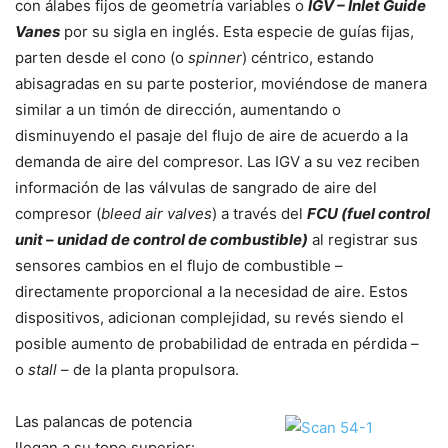
con álabes fijos de geometría variables o
IGV – Inlet Guide
Vanes
por su sigla en inglés. Esta especie de guías fijas,
parten desde el cono (o
spinner
) céntrico, estando
abisagradas en su parte posterior, moviéndose de manera
similar a un timón de dirección, aumentando o
disminuyendo el pasaje del flujo de aire de acuerdo a la
demanda de aire del compresor. Las IGV a su vez reciben
información de las válvulas de sangrado de aire del
compresor (
bleed air valves
) a través del
FCU (fuel control
unit – unidad de control de combustible)
al registrar sus
sensores cambios en el flujo de combustible –
directamente proporcional a la necesidad de aire. Estos
dispositivos, adicionan complejidad, su revés siendo el
posible aumento de probabilidad de entrada en pérdida –
o
stall
– de la planta propulsora.
Las palancas de potencia
llegan a su tope superior: