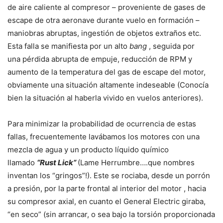
de aire caliente al compresor – proveniente de gases de
escape de otra aeronave durante vuelo en formación –
maniobras abruptas, ingestión de objetos extraños etc.
Esta falla se manifiesta por un alto
bang
, seguida por
una pérdida abrupta de empuje, reducción de RPM y
aumento de la temperatura del gas de escape del motor,
obviamente una situación altamente indeseable (Conocía
bien la situación al haberla vivido en vuelos anteriores).
Para minimizar la probabilidad de ocurrencia de estas
fallas, frecuentemente lavábamos los motores con una
mezcla de agua y un producto líquido químico
llamado
“Rust Lick”
(Lame Herrumbre….que nombres
inventan los “gringos”!). Este se rociaba, desde un porrón
a presión, por la parte frontal al interior del motor , hacia
su compresor axial, en cuanto el General Electric giraba,
“en seco” (sin arrancar, o sea bajo la torsión proporcionada