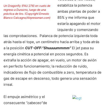
estabiliza la potencia
Un Dragonfly (FAU 276) en vuelo de
regreso a Durazno, luego de una
ambas plantas de poder a
práctica de tiro. (Copyright Ernesto
85% y me informa que
Blanco Calcagno/Airpressman.com)
estaría apagando el motor
izquierdo y comenzando
las comprobaciones. Palanca de potencia izquierda toda
atrás hasta el tope, un centímetro hacia arriba y toda atrás
a la posición
CUT-OFF:
“Shuuuummmm”
El jet pasa su
energía cinética a potencial en pocos segundos. Es
extraña la acción de apagar, en vuelo, un motor de avión
en perfecto funcionamiento; la reducción de ruido,
indicadores de flujo de combustible a zero, temperatura de
gas de escape en descenso, todo genera una sensación
irreal.
El empuje asimétrico y el
consecuente
“cabeceo”
de