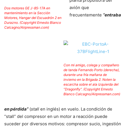
planta propulsora del
avión que
Dos motores GE J-85-17A en
mantenimiento en la Sección
frecuentemente
“entraba
Motores, Hangar del Escuadrón 2 en
Durazno. (Copyright Ernesto Blanco
Calcagno/Airpressman.com)
Con mi amigo, colega y compañero
de tanda Fernando Porto (derecha),
durante una fría mañana de
invierno en la Brigada 2. Noten la
escarcha sobre el ala izquierda del
“Dragonfly”. (Copyright Ernesto
Blanco Calcagno/Airpressman.com)
en pérdida”
(
stall
en inglés) en vuelo. La condición de
“stall” del compresor en un motor a reacción puede
suceder por diversos motivos: compresor sucio, ingestión