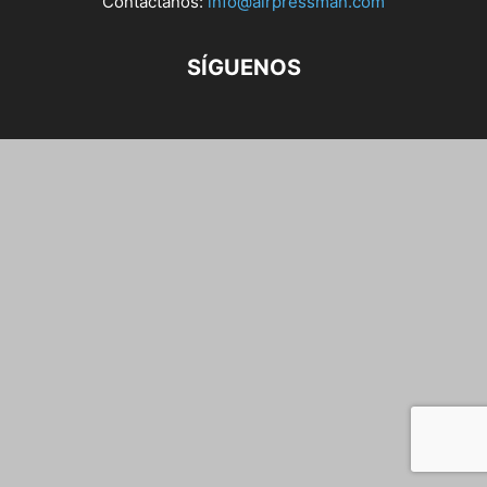
Contáctanos:
info@airpressman.com
SÍGUENOS