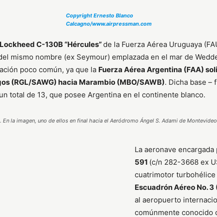
Copyright Ernesto Blanco
Calcagno/www.airpressman.com
Lockheed C-130B “Hércules”
de la Fuerza Aérea Uruguaya (FAU
la del mismo nombre (ex Seymour) emplazada en el mar de Wedde
uación poco común, ya que la
Fuerza Aérea Argentina (FAA) sol
llegos (RGL/SAWG) hacia Marambio (MBO/SAWB)
. Dicha base – 
 un total de 13, que posee Argentina en el continente blanco.
. En la imagen, uno de ellos en final hacia el Aeródromo Ángel S. Adami de Montevid
La aeronave encargada p
591
(c/n 282-3668 ex US
cuatrimotor turbohélice
Escuadrón Aéreo No. 3 
al aeropuerto internaci
comúnmente conocido