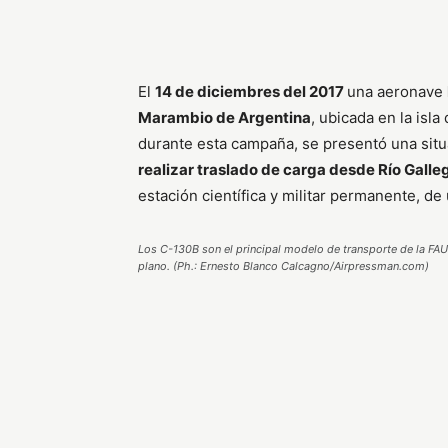
El
14 de diciembres del 2017
una aeronave
Marambio de Argentina
, ubicada en la is
durante esta campaña, se presentó una sit
realizar traslado de carga desde Río Ga
estación científica y militar permanente, de
Los C-130B son el principal modelo de transporte de la FAU
plano. (Ph.: Ernesto Blanco Calcagno/Airpressman.com)