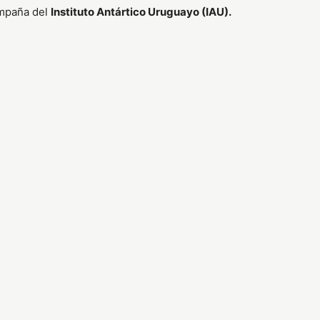
ampaña del
Instituto Antártico Uruguayo (IAU).