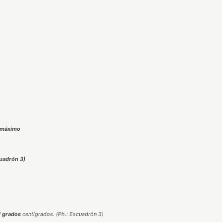
máximo
cuadrón 3)
1 grados
centígrados. (Ph.: Escuadrón 3)