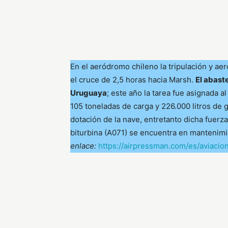
En el aeródromo chileno la tripulación y ae
el cruce de 2,5 horas hacia Marsh.
El abast
Uruguaya
; este año la tarea fue asignada 
105 toneladas de carga y 226.000 litros de g
dotación de la nave, entretanto dicha fuerz
biturbina (A071) se encuentra en mantenim
enlace:
https://airpressman.com/es/aviacio