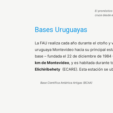
El pronóstico
cruce desde el
Bases Uruguayas
La FAU realiza cada año durante el otoño y 
uruguaya Montevideo hacia su principal esta
base – fundada el 22 de diciembre de 1984 
km de Montevideo
, y es habitada durante 
Elichiribehety
(ECARE). Esta estación se ubi
Base Científica Antártica Artigas (BCAA)