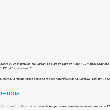
abecera 29 de la pista de Tte. Marsh. La pista de ripio de 1292 x 39 metros requiere
 C-130
. (Ph.: Escuadrón 3)
. Marsh. El mismo forma parte de la base
antártica chilena Eduardo Frey. (Ph.: Es
xtremos
 la misión. En este clima de tundra, l
a temperatura promedio de diciembre es de 2.