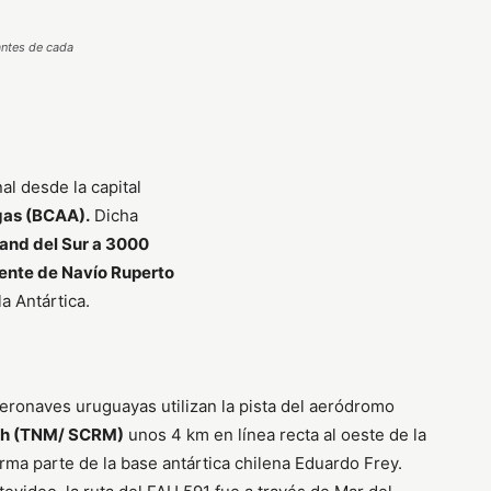
antes de cada
al desde la capital
igas (BCAA).
Dicha
land del Sur a 3000
iente de Navío Ruperto
a Antártica.
aeronaves uruguayas utilizan la pista del aeródromo
sh (TNM/ SCRM)
unos 4 km en línea recta al oeste de la
rma parte de la base antártica chilena Eduardo Frey.