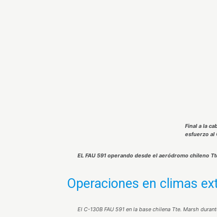
Final a la c
esfuerzo al
EL FAU 591 operando desde el aeródromo chileno Tte
Operaciones en climas e
El C-130B FAU 591 en la base chilena Tte. Marsh durante