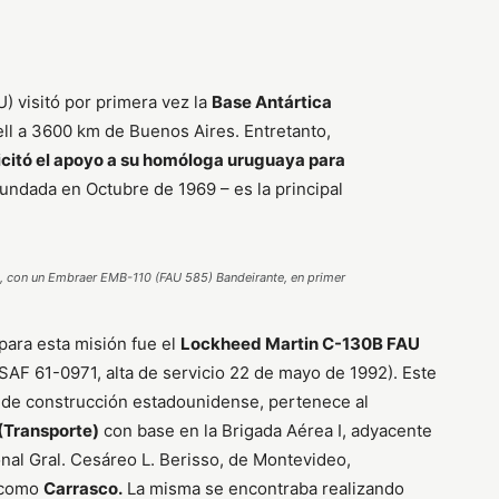
) visitó por primera vez la
Base Antártica
ll a 3600 km de Buenos Aires. Entretanto,
icitó el apoyo a su homóloga uruguaya para
fundada en Octubre de 1969 – es la principal
eo, con un Embraer EMB-110 (FAU 585) Bandeirante, en primer
ara esta misión fue el
Lockheed Martin C-130B FAU
AF 61-0971, alta de servicio 22 de mayo de 1992). Este
 de construcción estadounidense, pertenece al
(Transporte)
con base en la Brigada Aérea I, adyacente
onal Gral. Cesáreo L. Berisso, de Montevideo,
 como
Carrasco.
La misma se encontraba realizando