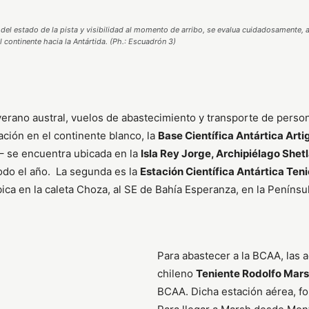
 del estado de la pista y visibilidad al momento de arribo, se evalua cuidadosamente, 
 continente hacia la Antártida. (Ph.: Escuadrón 3)
verano austral, vuelos de abastecimiento y transporte de person
ción en el continente blanco, la
Base Científica Antártica Art
– se encuentra ubicada en la
Isla Rey Jorge, Archipiélago Shet
todo el año. La segunda es la
Estación Científica Antártica Ten
ca en la caleta Choza, al SE de Bahía Esperanza, en la Penínsul
Para abastecer a la BCAA, las 
chileno
Teniente Rodolfo Mar
BCAA. Dicha estación aérea, fo