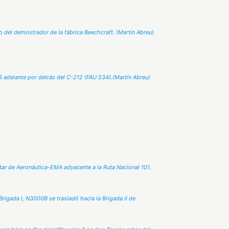
to del demostrador de la fábrica Beechcraft. (Martín Abreu)
6 adelante por detrás del C-212 (FAU 534).(Martín Abreu)
tar de Aeronáutica-EMA adyacente a la Ruta Nacional 101.
igada I, N3000B se trasladó hacia la Brigada II de