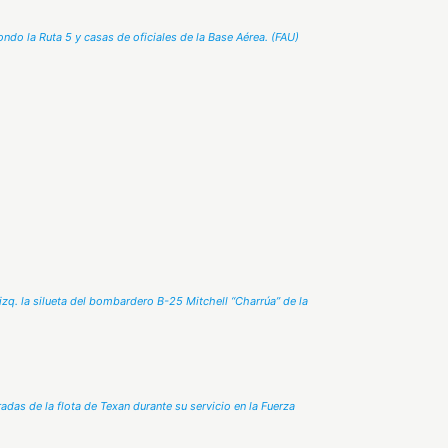
fondo la Ruta 5 y casas de oficiales de la Base Aérea. (FAU)
zq. la silueta del bombardero B-25 Mitchell “Charrúa” de la
das de la flota de Texan durante su servicio en la Fuerza