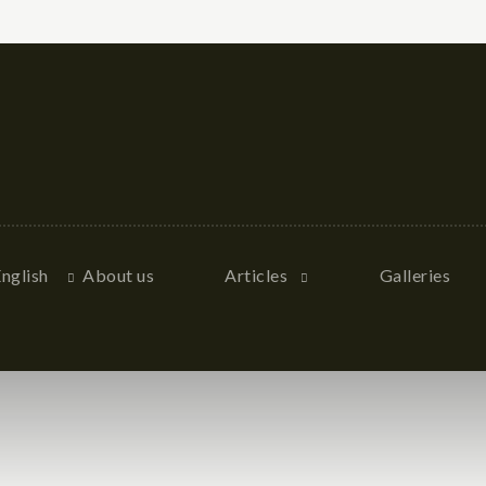
nglish
About us
Articles
Galleries