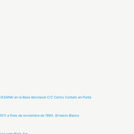
l (ESANA) en la Base Aeronaval C/C Carlos Curbelo en Punta
51) a fines de noviembre de 1984. (Ernesto Blanco
on camuflaje, fue